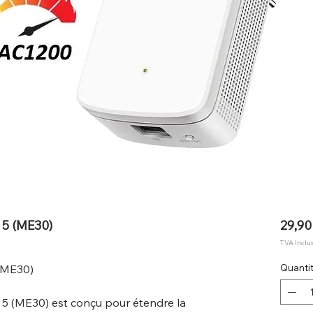
5 (ME30)
29,90
TVA Inclu
(ME30)
Quanti
 (ME30) est conçu pour étendre la