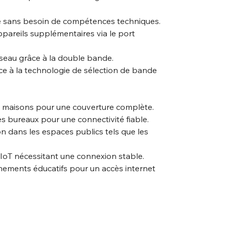
ide sans besoin de compétences techniques.
pareils supplémentaires via le port
seau grâce à la double bande.
âce à la technologie de sélection de bande
es maisons pour une couverture complète.
s bureaux pour une connectivité fiable.
n dans les espaces publics tels que les
IoT nécessitant une connexion stable.
nnements éducatifs pour un accès internet