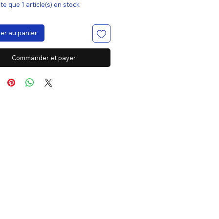
ste que 1 article(s) en stock
er au panier
Commander et payer