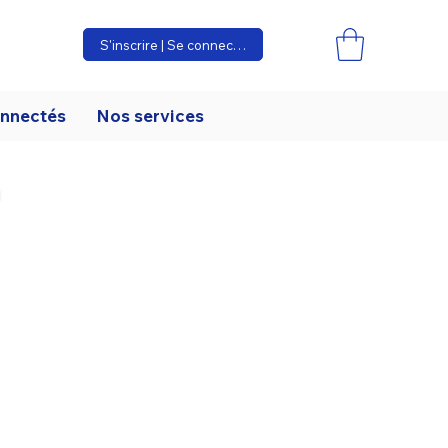
S'inscrire | Se connecter
onnectés
Nos services