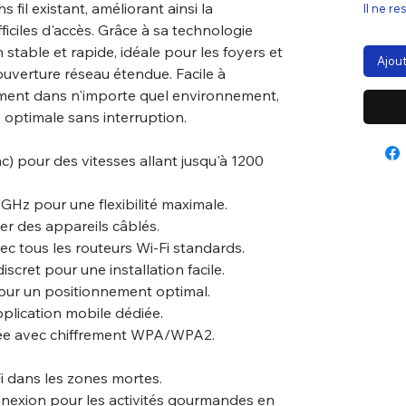
 fil existant, améliorant ainsi la
Il ne re
ficiles d'accès. Grâce à sa technologie
 stable et rapide, idéale pour les foyers et
Ajout
ouverture réseau étendue. Facile à
itement dans n'importe quel environnement,
optimale sans interruption.
c) pour des vitesses allant jusqu'à 1200
Hz pour une flexibilité maximale.
er des appareils câblés.
ec tous les routeurs Wi-Fi standards.
cret pour une installation facile.
pour un positionnement optimal.
pplication mobile dédiée.
cée avec chiffrement WPA/WPA2.
i dans les zones mortes.
nexion pour les activités gourmandes en