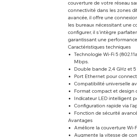
couverture de votre réseau sans
connectivité dans les zones dif
avancée, il offre une connexion
les bureaux nécessitant une c
configurer, il s'intègre parfa
garantissant une performance 
Caractéristiques techniques
Technologie Wi-Fi 5 (802.11a
Mbps.
Double bande 2,4 GHz et 5 G
Port Ethernet pour connect
Compatibilité universelle av
Format compact et design dis
Indicateur LED intelligent 
Configuration rapide via l'a
Fonction de sécurité avan
Avantages
Améliore la couverture Wi-F
Augmente la vitesse de con