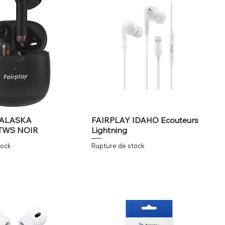
 ALASKA
FAIRPLAY IDAHO Ecouteurs
 TWS NOIR
Lightning
tock
Rupture de stock