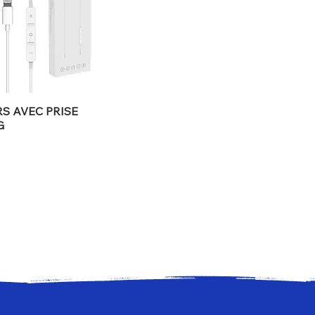
S AVEC PRISE
G