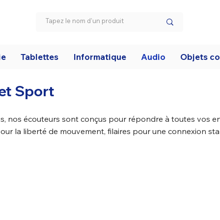
ie
Tablettes
Informatique
Audio
Objets c
 et Sport
, nos écouteurs sont conçus pour répondre à toutes vos en
ur la liberté de mouvement, filaires pour une connexion sta