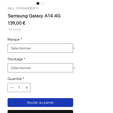
SKU : 3701569352711
Samsung Galaxy A14 4G
Prix
139,00 €
TVA Incluse
Marque
*
Stockage
*
Quantité
*
Ajouter au panier