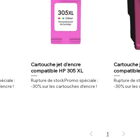
Cartouche jet d'encre
Cartouche j
compatible HP 305 XL
compatibl
éciale :
Promo spéciale :
Rupture de stock
Rupture de s
encre !
-30% sur les cartouches d’encre !
-30% sur les 
1