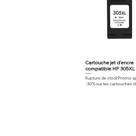
Cartouche jet d'encre
compatible HP 305XL
Promo sp
Rupture de stock
-30% sur les cartouches d’