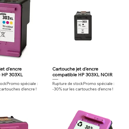
et d'encre
Cartouche jet d'encre
e HP 303XL
compatible HP 303XL NOIR
Promo spéciale :
Promo spéciale :
tock
Rupture de stock
cartouches d’encre !
-30% sur les cartouches d’encre !