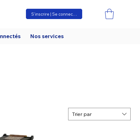
S'inscrire | Se connecter
onnectés
Nos services
Trier par