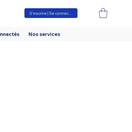
S'inscrire | Se connecter
onnectés
Nos services