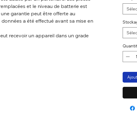
remplacées et le niveau de batterie est
Sélec
, une garantie peut être offerte au
 données a été effectué avant sa mise en
Stocka
Sélec
peut recevoir un appareil dans un grade
Quanti
Ajout