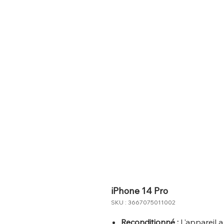
iPhone 14 Pro
SKU : 3667075011002
Reconditionné :
L'appareil a