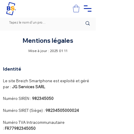
Mentions légales
Mise à jour :
2025 01 11
Identité
Le site Breizh Smartphone
​ est exploité et géré
par :
JG Services SARL
Numéro SIREN :
982345050
Numéro SIRET (Siège) :
98234505000024
Numéro TVA Intracommunautaire
:
FR77982345050