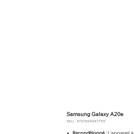
Samsung Galaxy A20e
SKU : 3701569347793
Reconditionné :
L'appareil a