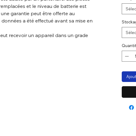
remplacées et le niveau de batterie est
Sélec
, une garantie peut être offerte au
 données a été effectué avant sa mise en
Stocka
Sélec
peut recevoir un appareil dans un grade
Quanti
Ajout