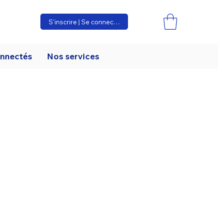
S'inscrire | Se connecter
onnectés
Nos services