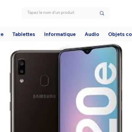
ie
Tablettes
Informatique
Audio
Objets c