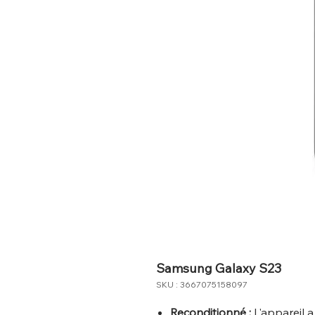
Samsung Galaxy S23
SKU : 3667075158097
Reconditionné :
L'appareil a