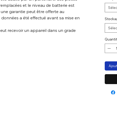
remplacées et le niveau de batterie est
Sélec
, une garantie peut être offerte au
 données a été effectué avant sa mise en
Stocka
Sélec
peut recevoir un appareil dans un grade
Quanti
Ajout