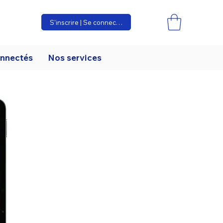
S'inscrire | Se connecter
onnectés
Nos services