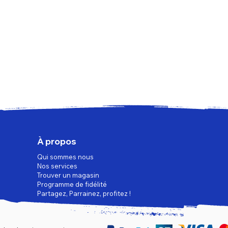
À propos
Qui sommes nous
Nos services
Trouver un magasin
Programme de fidélité
Partagez, Parrainez, profitez !