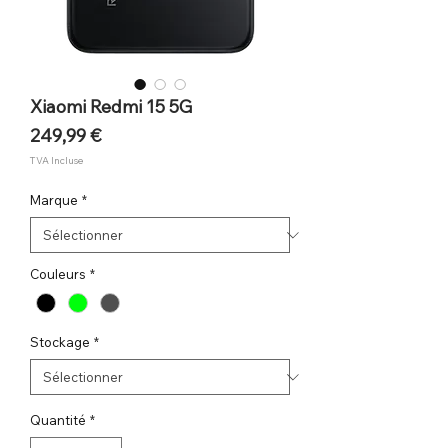
Xiaomi Redmi 15 5G
Prix
249,99 €
TVA Incluse
Marque
*
Couleurs
*
Stockage
*
Quantité
*