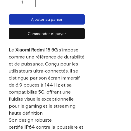
Ajouter au panier
Commander et payer
Le
Xiaomi Redmi 15 5G
s'impose
comme une référence de durabilité
et de puissance. Conçu pour les
utilisateurs ultra-connectés, il se
distingue par son écran immersif
de 6,9 pouces à 144 Hz et sa
compatibilité 5G, offrant une
fluidité visuelle exceptionnelle
pour le gaming et le streaming
haute définition.
Son design robuste,
certifié
IP64
contre la poussière et