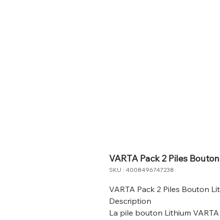
VARTA Pack 2 Piles Bouto
SKU : 4008496747238
VARTA Pack 2 Piles Bouton L
Description
La pile bouton Lithium VARTA 