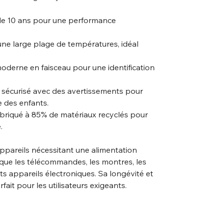
 de 10 ans pour une performance
une large plage de températures, idéal
derne en faisceau pour une identification
 sécurisé avec des avertissements pour
e des enfants.
briqué à 85% de matériaux recyclés pour
.
 appareils nécessitant une alimentation
s que les télécommandes, les montres, les
its appareils électroniques. Sa longévité et
fait pour les utilisateurs exigeants.