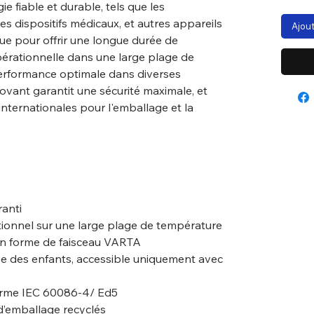
e fiable et durable, tels que les
s dispositifs médicaux, et autres appareils
Ajout
e pour offrir une longue durée de
pérationnelle dans une large plage de
erformance optimale dans diverses
ovant garantit une sécurité maximale, et
nternationales pour l'emballage et la
ranti
ionnel sur une large plage de température
n forme de faisceau VARTA
uve des enfants, accessible uniquement avec
orme IEC 60086-4/ Ed5
d’emballage recyclés