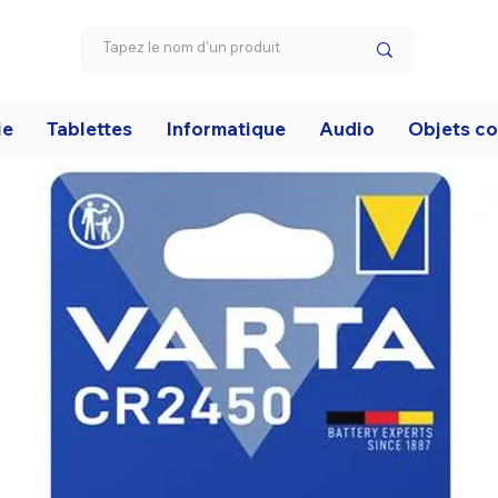
ie
Tablettes
Informatique
Audio
Objets c