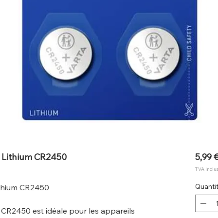
n Lithium CR2450
5,99 
TVA Inclu
ithium CR2450
Quanti
CR2450 est idéale pour les appareils