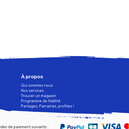
À propos
Qui sommes nous
Nos services
Trouver un magasin
Programme de fidélité
Partagez, Parrainez, profitez !
des de paiement suivants :