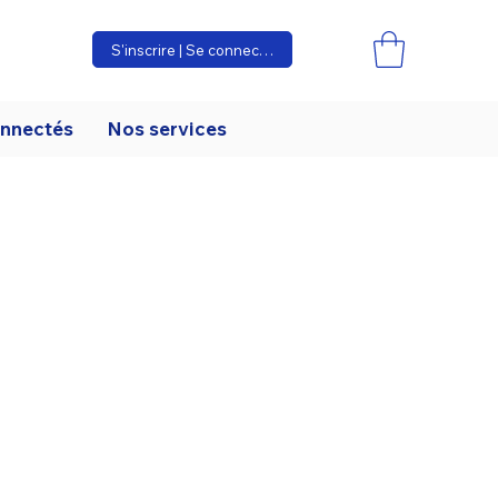
S'inscrire | Se connecter
onnectés
Nos services