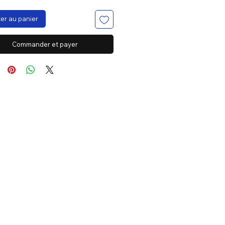
er au panier
Commander et payer