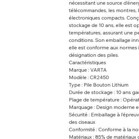
nécessitant une source d’énergi
télécommandes, les montres, le
électroniques compacts. Conçu
stockage de 10 ans, elle est o
températures, assurant une p
conditions. Son emballage inn
elle est conforme aux normes i
désignation des piles.
Caractéristiques
Marque : VARTA
Modèle : CR2450
Type : Pile Bouton Lithium
Durée de stockage : 10 ans ga
Plage de température : Opérat
Marquage : Design moderne e
Sécurité : Emballage à l’épre
des ciseaux
Conformité : Conforme à la n
Matériaux : 85% de matériaux 