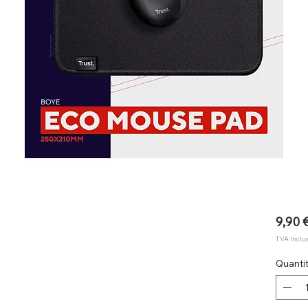
9,90 
TVA Inclu
Quanti