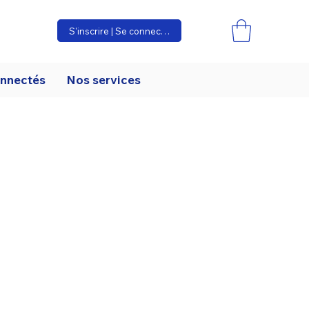
S'inscrire | Se connecter
onnectés
Nos services