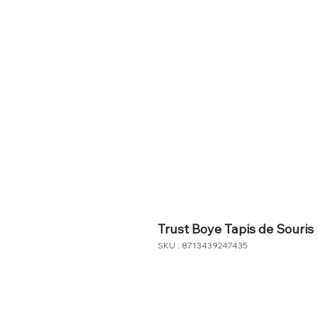
Trust Boye Tapis de Souris
SKU : 8713439247435