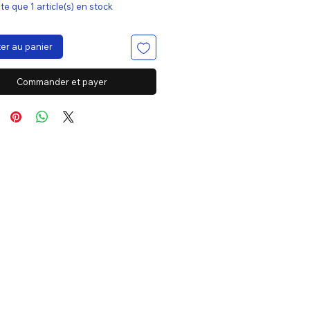
ste que 1 article(s) en stock
er au panier
Commander et payer