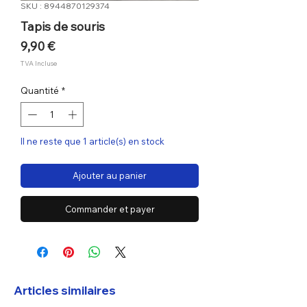
SKU : 8944870129374
Tapis de souris
Prix
9,90 €
TVA Incluse
Quantité
*
Il ne reste que 1 article(s) en stock
Ajouter au panier
Commander et payer
Articles similaires