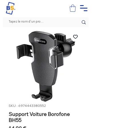
SKU : 6974443380552
Support Voiture Borofone
BH55