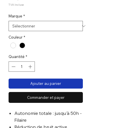
TVA Incluse
Marque
*
Couleur
*
Quantité
*
Ajouter au panier
Commander et payer
Autonomie totale : jusqu'à 50h -
Filaire
Réduction de bruit active