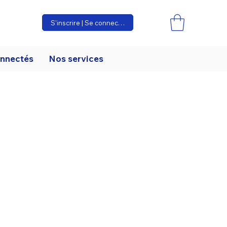
S'inscrire | Se connecter
onnectés
Nos services