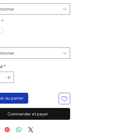
tionner
r
*
tionner
té
*
er au panier
Commander et payer