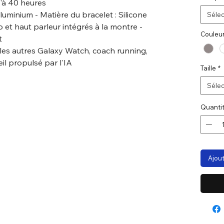
u'à 40 heures
luminium - Matière du bracelet : Silicone
Sélec
 et haut parleur intégrés à la montre -
Couleu
t
 les autres Galaxy Watch, coach running,
il propulsé par l'IA
Taille
*
Sélec
Quanti
Ajout