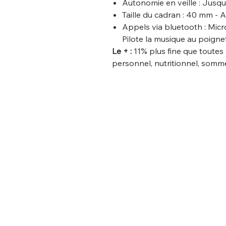
Autonomie en veille : Jusq
Taille du cadran : 40 mm - A
Appels via bluetooth : Micro
Pilote la musique au poigne
Le + :
11% plus fine que toutes
personnel, nutritionnel, somme