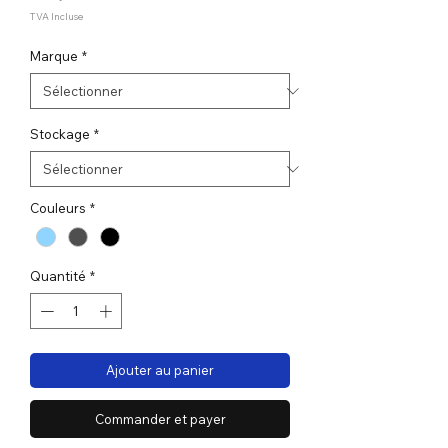
TVA Incluse
Marque
*
Stockage
*
Couleurs
*
Quantité
*
Ajouter au panier
Commander et payer