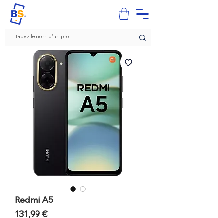
Redmi A5
Prix
131,99 €