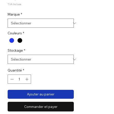
TVA Incluse
Marque
*
Couleurs
*
Stockage
*
Quantité
*
Ajouter au panier
Commander et payer