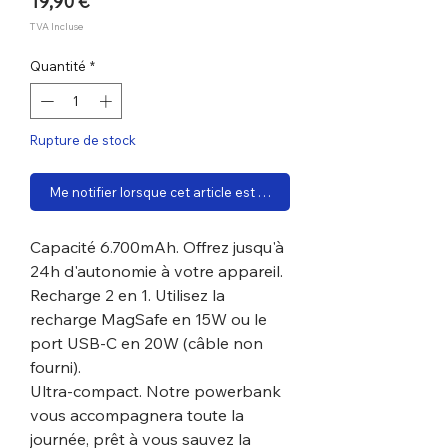
Prix
19,90 €
TVA Incluse
Quantité
*
Rupture de stock
Me notifier lorsque cet article est disponible
Capacité 6.700mAh. Offrez jusqu'à
24h d'autonomie à votre appareil.
Recharge 2 en 1. Utilisez la
recharge MagSafe en 15W ou le
port USB-C en 20W (câble non
fourni).
Ultra-compact. Notre powerbank
vous accompagnera toute la
journée, prêt à vous sauvez la