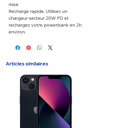
mise.
Recharge rapide. Utilisez un
chargeur secteur 20W PD et
rechargez votre powerbank en 2h
environ.
Articles similaires