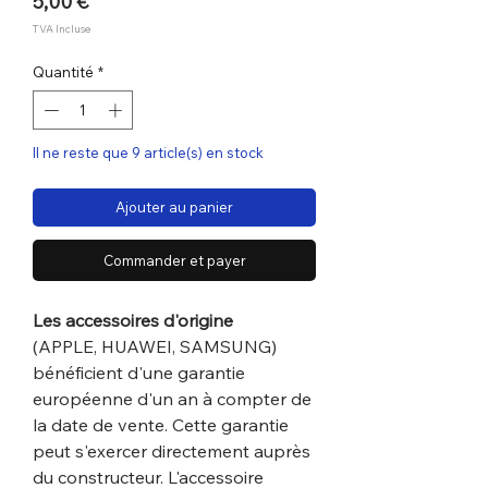
Prix
5,00 €
TVA Incluse
Quantité
*
Il ne reste que 9 article(s) en stock
Ajouter au panier
Commander et payer
Les accessoires d'origine
(APPLE, HUAWEI, SAMSUNG)
bénéficient d'une garantie
européenne d'un an à compter de
la date de vente. Cette garantie
peut s'exercer directement auprès
du constructeur. L'accessoire