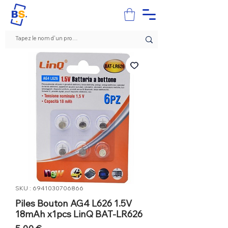
SKU : 6941030706866
Piles Bouton AG4 L626 1.5V
18mAh x1pcs LinQ BAT-LR626