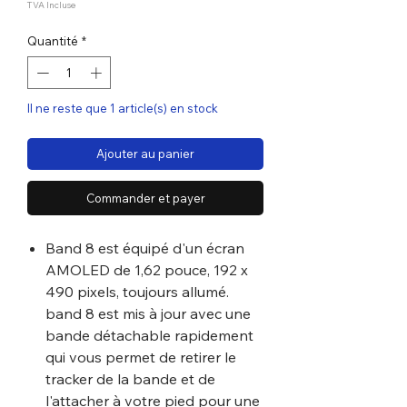
original
promotionnel
TVA Incluse
Quantité
*
Il ne reste que 1 article(s) en stock
Ajouter au panier
Commander et payer
Band 8 est équipé d'un écran
AMOLED de 1,62 pouce, 192 x
490 pixels, toujours allumé.
band 8 est mis à jour avec une
bande détachable rapidement
qui vous permet de retirer le
tracker de la bande et de
l'attacher à votre pied pour une