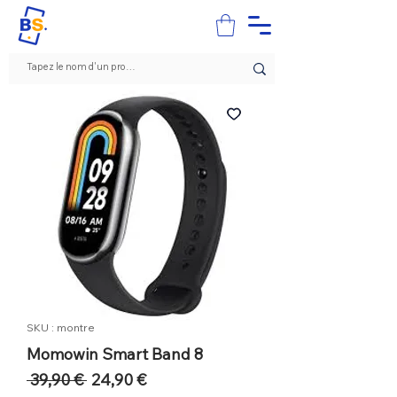
SKU : montre
Momowin Smart Band 8
Prix
Prix
 39,90 € 
24,90 €