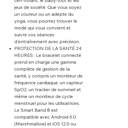
cerf-volant, le baby-foot et les
jeux de société. Que vous soyez
un coureur ou un adepte du
yoga, vous pourrez trouver le
mode qui vous convient et
suivre vos séances
d'entraînement avec précision.
PROTECTION DE LA SANTÉ 24
HEURES : Le bracelet connecté
prend en charge une gamme
complète de gestion de la
santé, y compris un moniteur de
fréquence cardiaque, un capteur
SpO2, un tracker de sommeil et
même un moniteur de cycle
menstruel pour les utilisatrices.
Le Smart Band 8 est
compatible avec Android 6.0
(Marshmallow) et iOS 12.0 ou