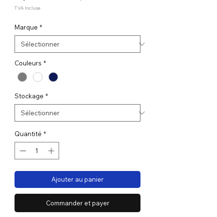
promotionnel
TVA Incluse
Marque
*
Couleurs
*
Stockage
*
Quantité
*
Ajouter au panier
Commander et payer