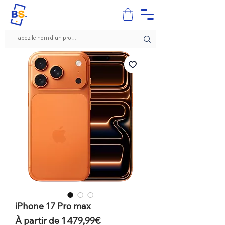
iPhone 17 Pro max
Prix
À partir de
1 479,99€