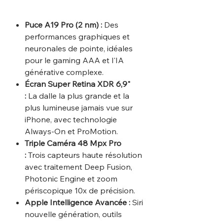
Puce A19 Pro (2 nm) :
Des
performances graphiques et
neuronales de pointe, idéales
pour le gaming AAA et l'IA
générative complexe.
Écran Super Retina XDR 6,9"
:
La dalle la plus grande et la
plus lumineuse jamais vue sur
iPhone, avec technologie
Always-On et ProMotion.
Triple Caméra 48 Mpx Pro
:
Trois capteurs haute résolution
avec traitement Deep Fusion,
Photonic Engine et zoom
périscopique 10x de précision.
Apple Intelligence Avancée :
Siri
nouvelle génération, outils