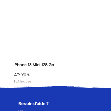
iPhone 13 Mini 128 Go
Prix
279,90 €
TVA Incluse
Besoin d’aide ?