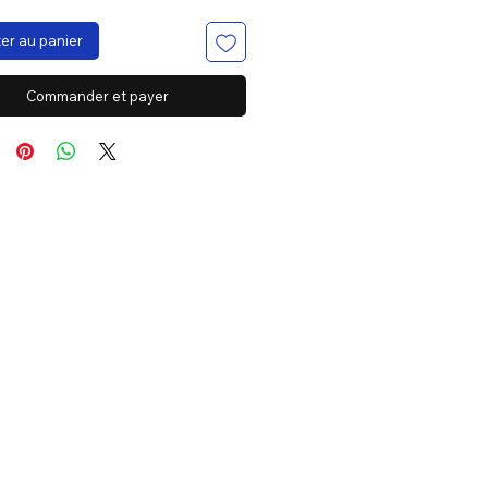
er au panier
Commander et payer