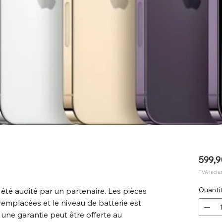
599,9
TVA Inclu
 été audité par un partenaire. Les pièces
Quanti
remplacées et le niveau de batterie est
, une garantie peut être offerte au