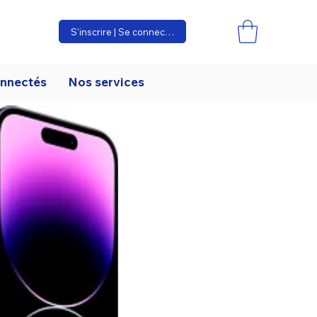
S'inscrire | Se connecter
onnectés
Nos services