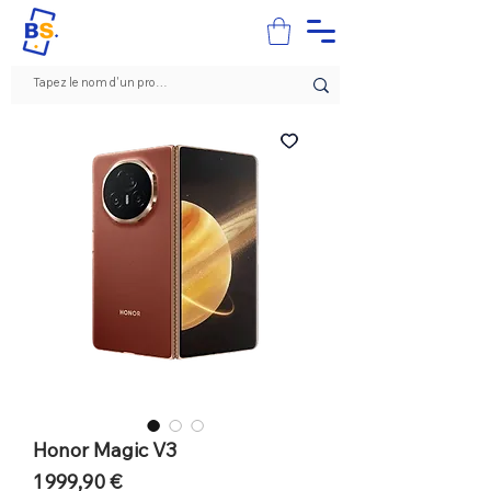
Honor Magic V3
Prix
1 999,90 €