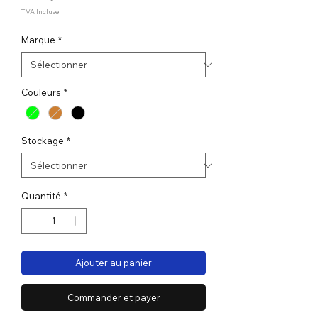
TVA Incluse
Marque
*
Couleurs
*
Stockage
*
Quantité
*
Ajouter au panier
Commander et payer