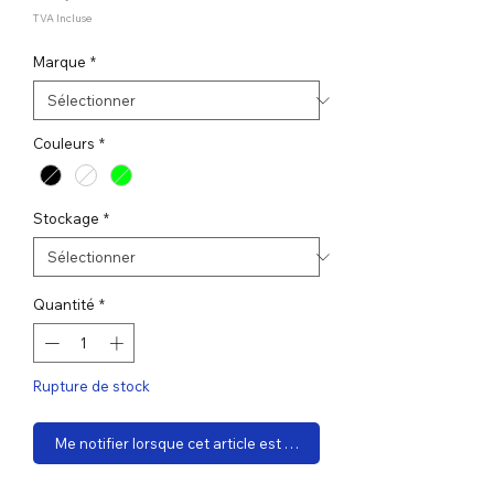
TVA Incluse
Marque
*
Couleurs
*
Stockage
*
Quantité
*
Rupture de stock
Me notifier lorsque cet article est disponible