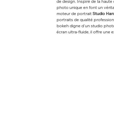
de design. Inspiré de la haute
photo unique en font un vérita
moteur de portrait
Studio Har
portraits de qualité professio
bokeh digne d'un studio photo
écran ultra-fluide, il offre un