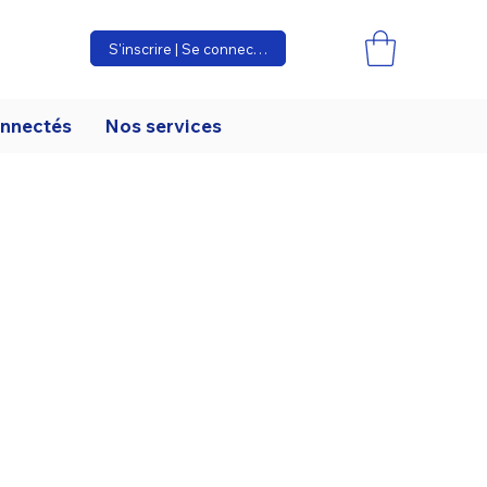
S'inscrire | Se connecter
onnectés
Nos services