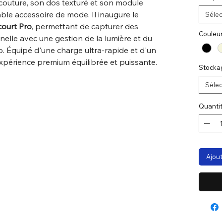
 couture, son dos texturé et son module
ble accessoire de mode. Il inaugure le
Sélec
court Pro
, permettant de capturer des
Couleu
nnelle avec une gestion de la lumière et du
. Équipé d'une charge ultra-rapide et d'un
e expérience premium équilibrée et puissante.
Stocka
Sélec
Quanti
Ajout