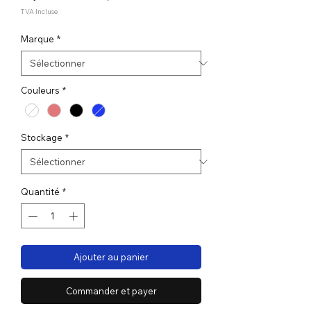
promotionnel
TVA Incluse
Marque
*
Couleurs
*
Stockage
*
Quantité
*
Ajouter au panier
Commander et payer