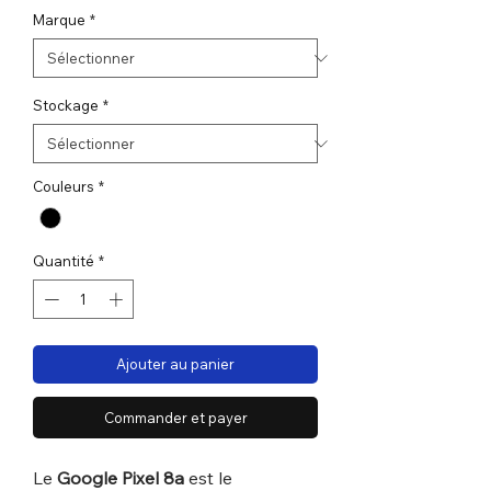
Marque
*
Stockage
*
Couleurs
*
Quantité
*
Ajouter au panier
Commander et payer
Le
Google Pixel 8a
est le