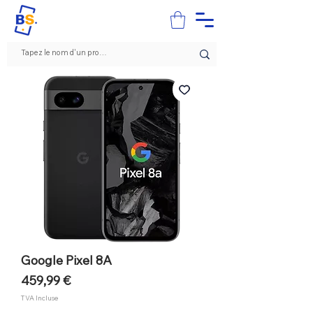
Google Pixel 8A
Prix
459,99 €
TVA Incluse