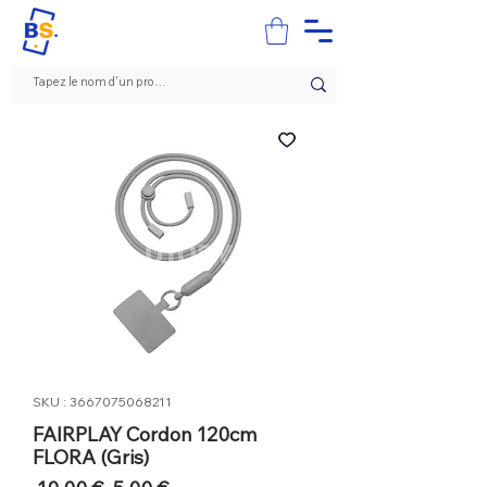
SKU : 3667075068211
FAIRPLAY Cordon 120cm
FLORA (Gris)