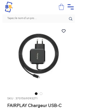
SKU : 3701569393271
FAIRPLAY Chargeur USB-C