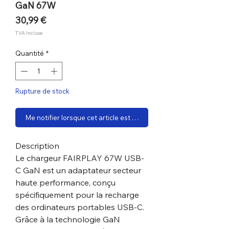
GaN 67W
Prix
30,99 €
TVA Incluse
Quantité
*
Rupture de stock
Me notifier lorsque cet article est disponible
Description
Le chargeur FAIRPLAY 67W USB-
C GaN est un adaptateur secteur
haute performance, conçu
spécifiquement pour la recharge
des ordinateurs portables USB-C.
Grâce à la technologie GaN