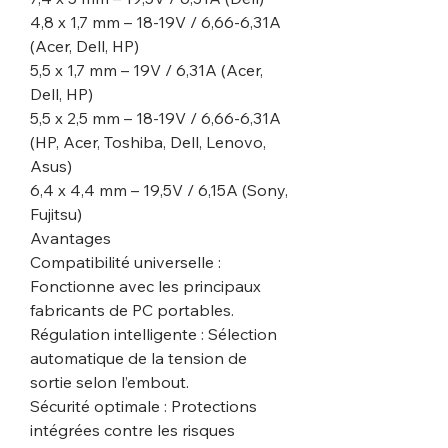
4,8 x 1,7 mm – 18-19V / 6,66-6,31A
(Acer, Dell, HP)
5,5 x 1,7 mm – 19V / 6,31A (Acer,
Dell, HP)
5,5 x 2,5 mm – 18-19V / 6,66-6,31A
(HP, Acer, Toshiba, Dell, Lenovo,
Asus)
6,4 x 4,4 mm – 19,5V / 6,15A (Sony,
Fujitsu)
Avantages
Compatibilité universelle :
Fonctionne avec les principaux
fabricants de PC portables.
Régulation intelligente : Sélection
automatique de la tension de
sortie selon l’embout.
Sécurité optimale : Protections
intégrées contre les risques