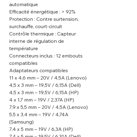
automatique
Efficacité énergétique : > 92%
Protection : Contre surtension,
surchauffe, court-circuit
Contrôle thermique : Capteur
interne de régulation de
température
Connecteurs inclus : 12 embouts
compatibles
Adaptateurs compatibles
11 x 4,6 mm – 20V / 4,5A (Lenovo)
4,5 x 3 mm – 19,5V / 6,15A (Dell)
4,5 x 3 mm – 19,5V / 6,15A (HP)
4 x 1,7 mm – 19V / 2,37A (HP)
7,9 x 5,5 mm – 20V / 4,5A (Lenovo)
5,5 x 3,4 mm – 19V / 4,74A
(Samsung)
7,4 x 5 mm – 19V / 6,3A (HP)
7,4 x 5 mm – 19,5V / 6,31A (Dell)