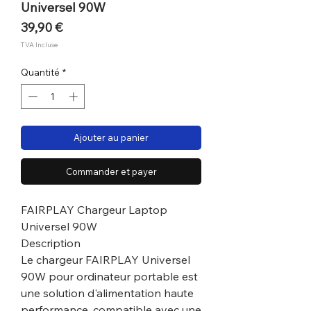
Universel 90W
Prix
39,90 €
TVA Incluse
Quantité
*
Ajouter au panier
Commander et payer
FAIRPLAY Chargeur Laptop
Universel 90W
Description
Le chargeur FAIRPLAY Universel
90W pour ordinateur portable est
une solution d'alimentation haute
performance, compatible avec une