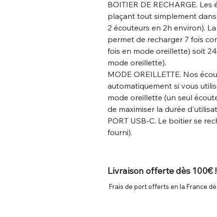
BOITIER DE RECHARGE. Les éc
plaçant tout simplement dans 
2 écouteurs en 2h environ). La
permet de recharger 7 fois co
fois en mode oreillette) soit
mode oreillette).
MODE OREILLETTE. Nos écoute
automatiquement si vous utili
mode oreillette (un seul écou
de maximiser la durée d'utilisat
PORT USB-C. Le boitier se rec
fourni).
Livraison offerte dès 100€ !
Frais de port offerts en la France dè