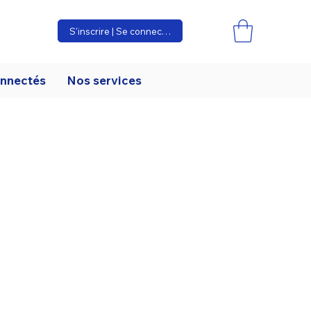
S'inscrire | Se connecter
onnectés
Nos services