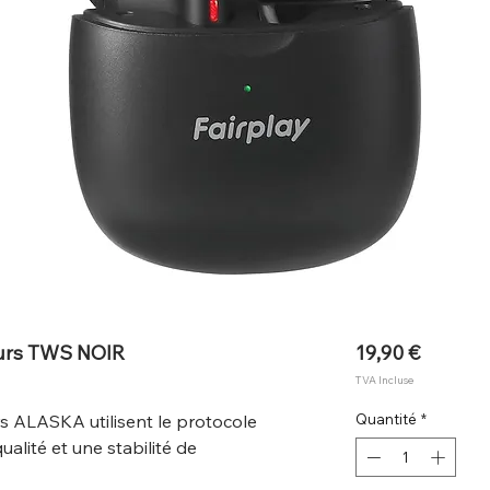
Prix
urs TWS NOIR
19,90 €
TVA Incluse
 ALASKA utilisent le protocole
Quantité
*
alité et une stabilité de