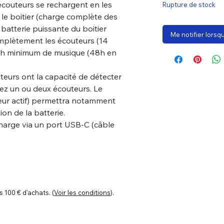
outeurs se rechargent en les
Rupture de stock
le boitier (charge complète des
 batterie puissante du boitier
Me notifier lorsqu
mplètement les écouteurs (14
 24h minimum de musique (48h en
urs ont la capacité de détecter
sez un ou deux écouteurs. Le
teur actif) permettra notamment
ion de la batterie.
harge via un port USB-C (câble
s 100 € d'achats. (
Voir les conditions
).