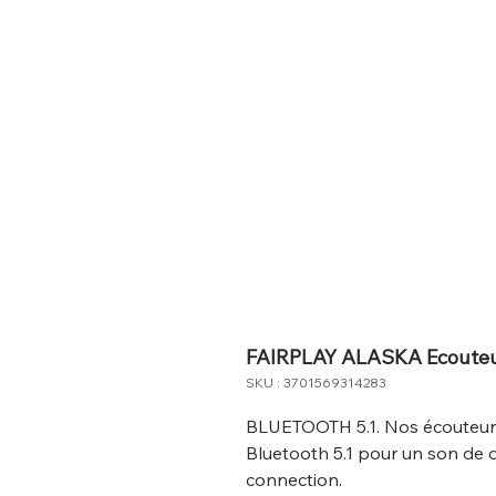
FAIRPLAY ALASKA Ecoute
SKU : 3701569314283
BLUETOOTH 5.1. Nos écouteurs
Bluetooth 5.1 pour un son de qu
connection.