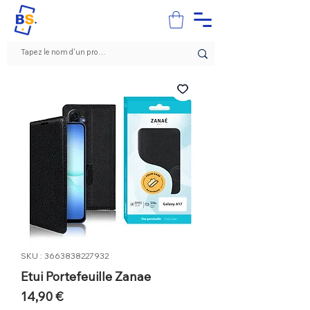
SKU : 3663838227932
Etui Portefeuille Zanae
Prix
14,90 €