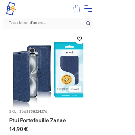
SKU : 3663838224276
Etui Portefeuille Zanae
Prix
14,90 €