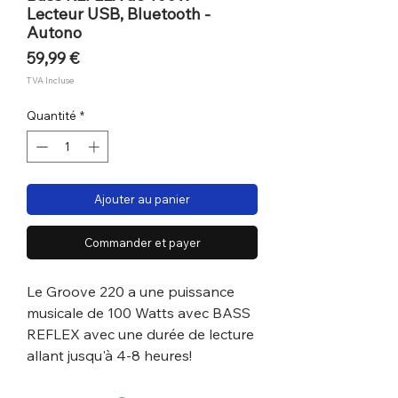
Lecteur USB, Bluetooth -
Autono
Prix
59,99 €
TVA Incluse
Quantité
*
Ajouter au panier
Commander et payer
Le Groove 220 a une puissance
musicale de 100 Watts avec BASS
REFLEX avec une durée de lecture
allant jusqu'à 4-8 heures!