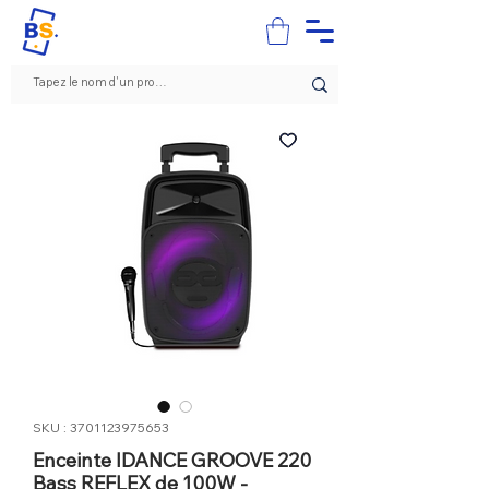
SKU : 3701123975653
Enceinte IDANCE GROOVE 220
Bass REFLEX de 100W -