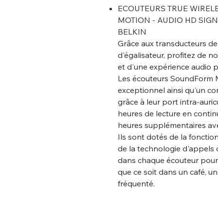
ECOUTEURS TRUE WIRE
MOTION - AUDIO HD SIG
BELKIN
Grâce aux transducteurs de
d'égalisateur, profitez de 
et d'une expérience audio p
Les écouteurs SoundForm M
exceptionnel ainsi qu'un con
grâce à leur port intra-auric
heures de lecture en contin
heures supplémentaires avec
Ils sont dotés de la fonctio
de la technologie d'appels
dans chaque écouteur pour 
que ce soit dans un café, u
fréquenté.