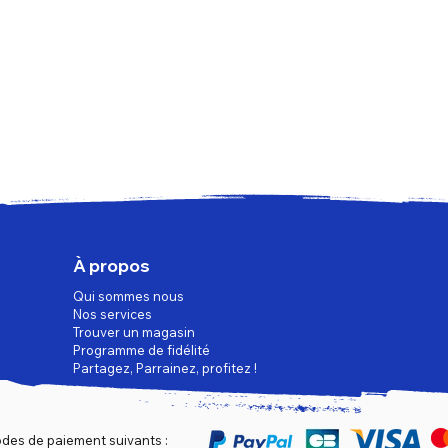
À propos
Qui sommes nous
Nos services
Trouver un magasin
Programme de fidélité
Partagez, Parrainez, profitez !
des de paiement suivants :