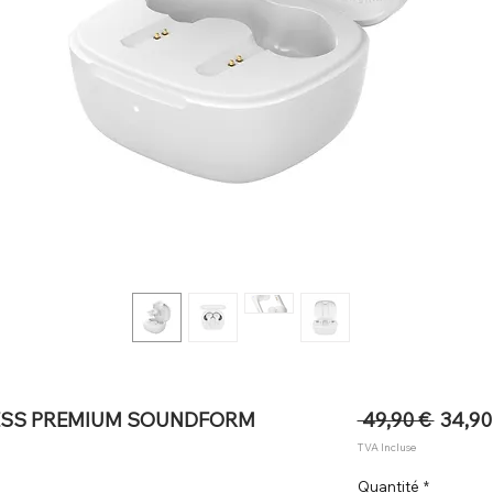
Prix
ESS PREMIUM SOUNDFORM
 49,90 € 
34,90
origina
TVA Incluse
Quantité
*