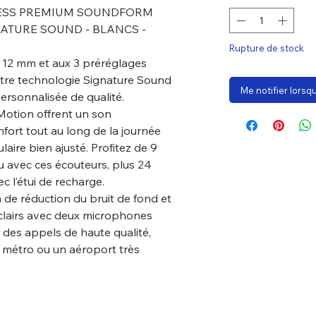
LESS PREMIUM SOUNDFORM
NATURE SOUND - BLANCS -
Rupture de stock
 12 mm et aux 3 préréglages
notre technologie Signature Sound
Me notifier lorsqu
ersonnalisée de qualité.
otion offrent un son
fort tout au long de la journée
ulaire bien ajusté. Profitez de 9
u avec ces écouteurs, plus 24
 l’étui de recharge.
n de réduction du bruit de fond et
 clairs avec deux microphones
des appels de haute qualité,
n métro ou un aéroport très