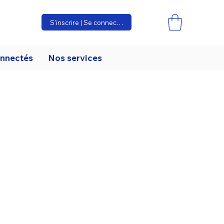
S'inscrire | Se connecter
onnectés
Nos services