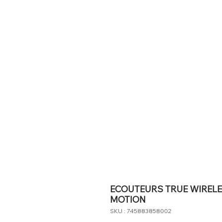
ECOUTEURS TRUE WIREL
MOTION
SKU : 745883858002