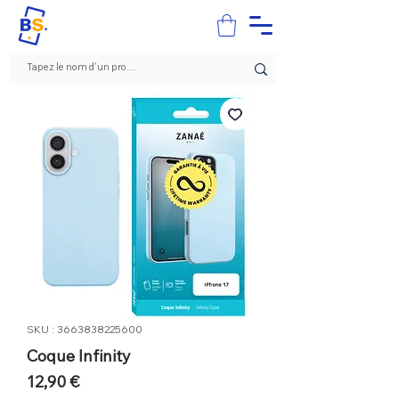
SKU : 3663838225600
Coque Infinity
Prix
12,90 €