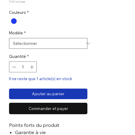
TVA Incluse
Couleurs
*
Modèle
*
Quantité
*
Il ne reste que 1 article(s) en stock
Ajouter au panier
Commander et payer
Points forts du produit
Garantie à vie