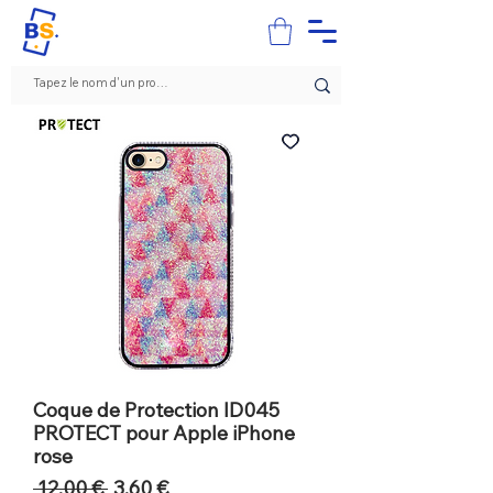
Coque de Protection ID045
PROTECT pour Apple iPhone
rose
Prix
Prix
 12,00 € 
3,60 €