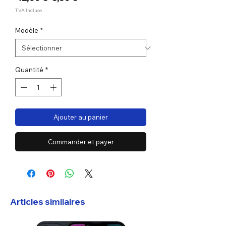
original
promotionnel
TVA Incluse
Modèle
*
Quantité
*
Ajouter au panier
Commander et payer
Articles similaires