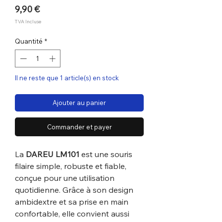
Prix
9,90 €
TVA Incluse
Quantité
*
Il ne reste que 1 article(s) en stock
Ajouter au panier
Commander et payer
La
DAREU LM101
est une souris
filaire simple, robuste et fiable,
conçue pour une utilisation
quotidienne. Grâce à son design
ambidextre et sa prise en main
confortable, elle convient aussi