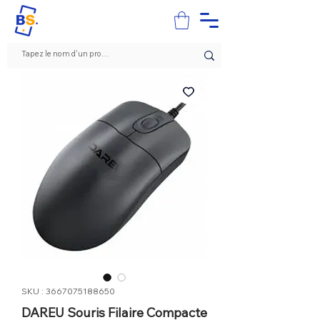
SKU : 3667075188650
DAREU Souris Filaire Compacte