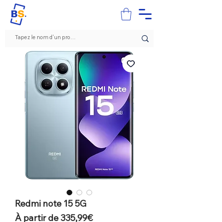
Redmi note 15 5G
Prix
À partir de
335,99€