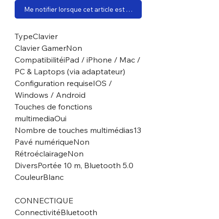
Me notifier lorsque cet article est disponible
TypeClavier
Clavier GamerNon
CompatibilitéiPad / iPhone / Mac /
PC & Laptops (via adaptateur)
Configuration requiseIOS /
Windows / Android
Touches de fonctions
multimediaOui
Nombre de touches multimédias13
Pavé numériqueNon
RétroéclairageNon
DiversPortée 10 m, Bluetooth 5.0
CouleurBlanc
CONNECTIQUE
ConnectivitéBluetooth