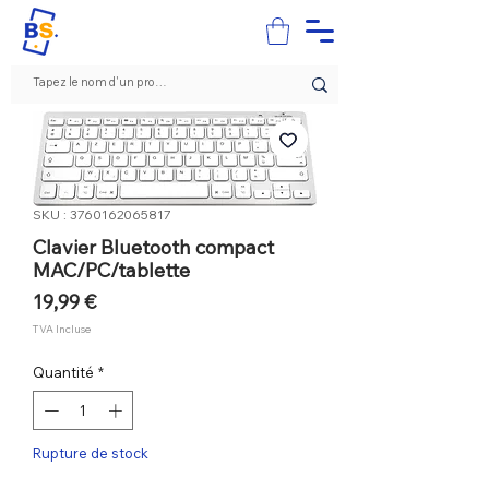
SKU : 3760162065817
Clavier Bluetooth compact
MAC/PC/tablette
Prix
19,99 €
TVA Incluse
Quantité
*
Rupture de stock