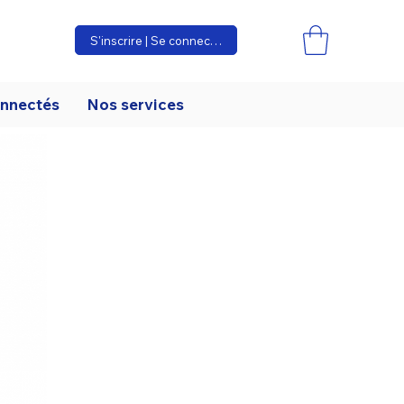
S'inscrire | Se connecter
onnectés
Nos services