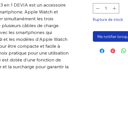
l 3 en 1 DEVIA est un accessoire
 smartphone, Apple Watch et
r simultanément les trois
Rupture de stock
 plusieurs câbles de charge.
avec les smartphones qui
Me notifier lorsqu
 Qi et les modèles d'Apple Watch
our être compacte et facile à
hoix pratique pour une utilisation
e est dotée d'une fonction de
 et la surcharge pour garantir la