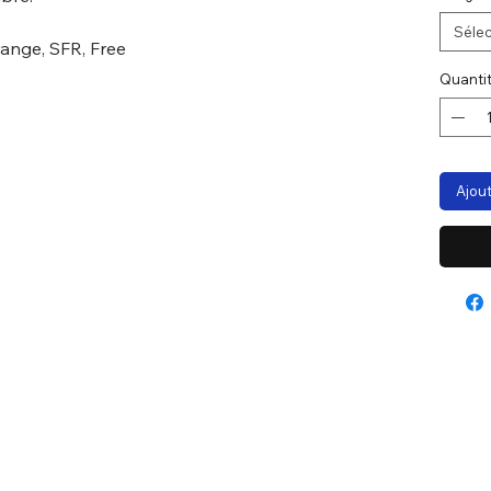
Sélec
ange, SFR, Free
Quanti
Ajout