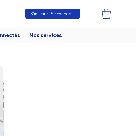
S'inscrire | Se connecter
onnectés
Nos services