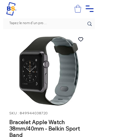
SKU : 849944038720
Bracelet Apple Watch
38mm/40mm - Belkin Sport
Band