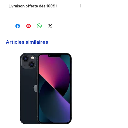
Livraison offerte dès 100€ !
Frais de port offerts en la France dès 100
€ d'achats. (
Voir les conditions
).
Articles similaires