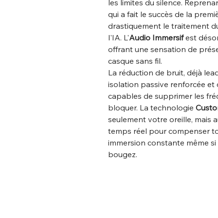
les limites du silence. Reprena
qui a fait le succès de la premi
drastiquement le traitement d
l'IA. L'
Audio Immersif
est désor
offrant une sensation de prés
casque sans fil.
La réduction de bruit, déjà le
isolation passive renforcée et
capables de supprimer les fréq
bloquer. La technologie
Custo
seulement votre oreille, mais a
temps réel pour compenser tou
immersion constante même si v
bougez.