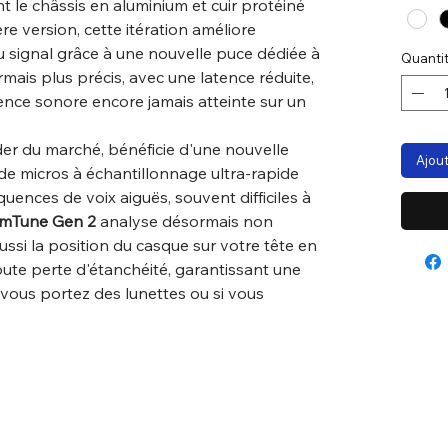
nt le châssis en aluminium et cuir protéiné
ère version, cette itération améliore
u signal grâce à une nouvelle puce dédiée à
Quanti
mais plus précis, avec une latence réduite,
ence sonore encore jamais atteinte sur un
ader du marché, bénéficie d'une nouvelle
Ajout
 de micros à échantillonnage ultra-rapide
uences de voix aiguës, souvent difficiles à
mTune Gen 2
analyse désormais non
ussi la position du casque sur votre tête en
te perte d'étanchéité, garantissant une
ous portez des lunettes ou si vous