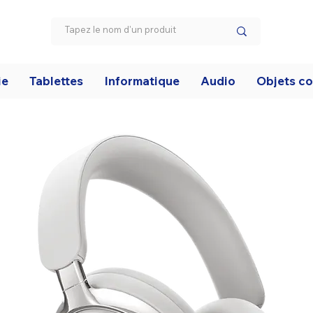
ie
Tablettes
Informatique
Audio
Objets c