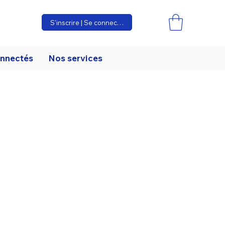
S'inscrire | Se connecter
onnectés
Nos services