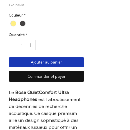
TVA Incluse
Couleur
*
Quantité
*
Ajouter au panier
Commander et payer
Le
Bose QuietComfort Ultra
Headphones
est l'aboutissement
de décennies de recherche
acoustique. Ce casque premium
allie un design sophistiqué à des
matériaux luxueux pour offrir un