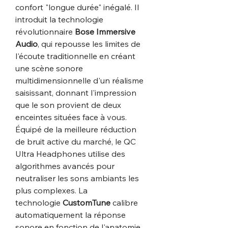
confort "longue durée" inégalé. Il
introduit la technologie
révolutionnaire
Bose Immersive
Audio
, qui repousse les limites de
l'écoute traditionnelle en créant
une scène sonore
multidimensionnelle d'un réalisme
saisissant, donnant l'impression
que le son provient de deux
enceintes situées face à vous.
Équipé de la meilleure réduction
de bruit active du marché, le QC
Ultra Headphones utilise des
algorithmes avancés pour
neutraliser les sons ambiants les
plus complexes. La
technologie
CustomTune
calibre
automatiquement la réponse
sonore en fonction de l'anatomie