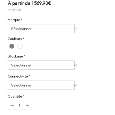
Prix
À partir de
1 569,90€
promotionnel
TVA Incluse
Marque
*
Couleurs
*
Stockage
*
Connectivité
*
Quantité
*