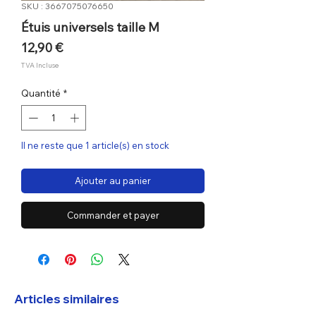
SKU : 3667075076650
Étuis universels taille M
Prix
12,90 €
TVA Incluse
Quantité
*
Il ne reste que 1 article(s) en stock
Ajouter au panier
Commander et payer
Articles similaires