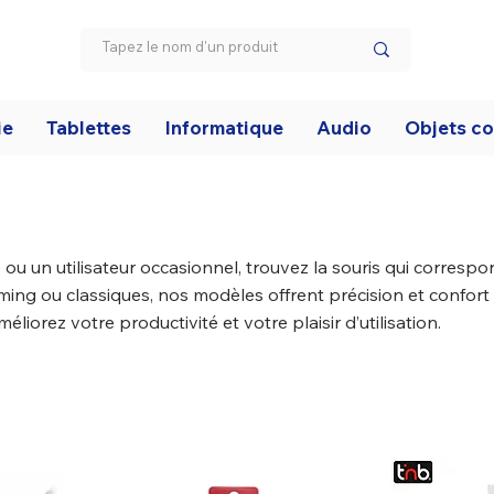
ie
Tablettes
Informatique
Audio
Objets c
u un utilisateur occasionnel, trouvez la souris qui correspo
ming ou classiques, nos modèles offrent précision et confort
iorez votre productivité et votre plaisir d’utilisation.