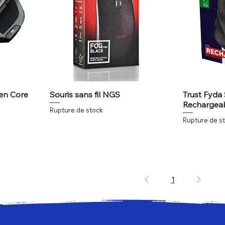
gen Core
Souris sans fil NGS
Trust Fyda 
Rechargea
Rupture de stock
Rupture de s
1