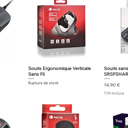
Souris Ergonomique Verticale
Souris sans
Sans Fil
SRSFSHAR
Rupture de stock
Prix
14,90 €
TVA Incluse