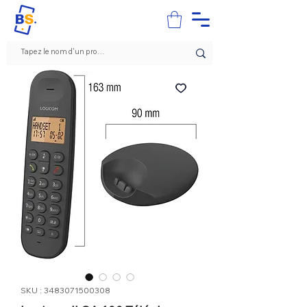
SKU : 3483071500308