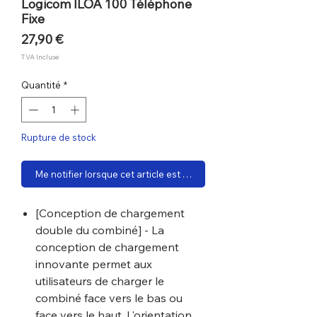
Logicom ILOA 100 Téléphone
Fixe
Prix
27,90 €
TVA Incluse
Quantité
*
Rupture de stock
Me notifier lorsque cet article est disponible
[Conception de chargement
double du combiné] - La
conception de chargement
innovante permet aux
utilisateurs de charger le
combiné face vers le bas ou
face vers le haut. L'orientation